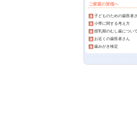
ご家庭の皆様へ
子どものための歯医者
小帯に関する考え方
授乳期のむし歯につい
お近くの歯医者さん
歯みがき検定