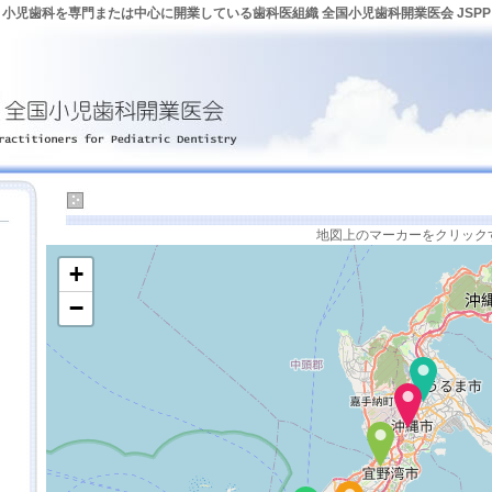
小児歯科を専門または中心に開業している歯科医組織 全国小児歯科開業医会 JSPP
沖縄
地図上のマーカーをクリック
+
−