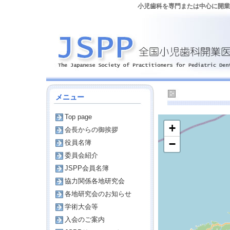
小児歯科を専門または中心に開業し
島根
メニュー
Top page
+
会長からの御挨拶
−
役員名簿
委員会紹介
JSPP会員名簿
協力関係各地研究会
各地研究会のお知らせ
学術大会等
入会のご案内