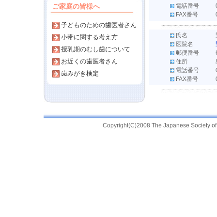
ご家庭の皆様へ
電話番号
FAX番号
子どものための歯医者さん
氏名
小帯に関する考え方
医院名
授乳期のむし歯について
郵便番号
お近くの歯医者さん
住所
電話番号
歯みがき検定
FAX番号
Copyright(C)2008 The Japanese Society of Pr