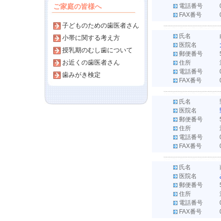
ご家庭の皆様へ
電話番号
FAX番号
子どものための歯医者さん
氏名
小帯に関する考え方
医院名
授乳期のむし歯について
郵便番号
お近くの歯医者さん
住所
電話番号
歯みがき検定
FAX番号
氏名
医院名
郵便番号
住所
電話番号
FAX番号
氏名
医院名
郵便番号
住所
電話番号
FAX番号