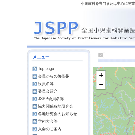
小児歯科を専門または中心に開業し
滋賀
メニュー
Top page
+
会長からの御挨拶
−
役員名簿
委員会紹介
JSPP会員名簿
協力関係各地研究会
各地研究会のお知らせ
学術大会等
入会のご案内