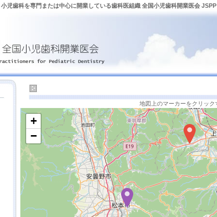
小児歯科を専門または中心に開業している歯科医組織 全国小児歯科開業医会 JSPP
長野
地図上のマーカーをクリック
+
−