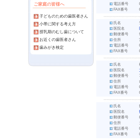
ご家庭の皆様へ
電話番号
FAX番号
子どものための歯医者さん
氏名
小帯に関する考え方
医院名
授乳期のむし歯について
郵便番号
お近くの歯医者さん
住所
電話番号
歯みがき検定
FAX番号
氏名
医院名
郵便番号
住所
電話番号
FAX番号
氏名
医院名
郵便番号
住所
電話番号
FAX番号