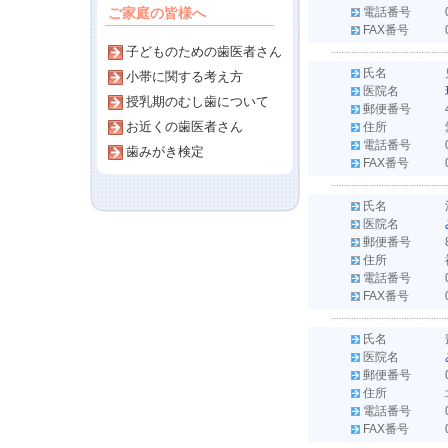
ご家庭の皆様へ
電話番号
FAX番号
子どものための歯医者さん
氏名
小帯に関する考え方
医院名
授乳期のむし歯について
郵便番号
お近くの歯医者さん
住所
電話番号
歯みがき検定
FAX番号
氏名
医院名
郵便番号
住所
電話番号
FAX番号
氏名
医院名
郵便番号
住所
電話番号
FAX番号