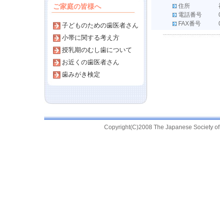
ご家庭の皆様へ
住所
電話番号
FAX番号
子どものための歯医者さん
小帯に関する考え方
授乳期のむし歯について
お近くの歯医者さん
歯みがき検定
Copyright(C)2008 The Japanese Society of Pr